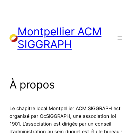
Aller
au
contenu
Montpellier ACM
SIGGRAPH
À propos
Le chapitre local Montpellier ACM SIGGRAPH est
organisé par OcSIGGRAPH, une association loi
1901. L’association est dirigée par un conseil
d’administration au sein duquel est élu le bureau :