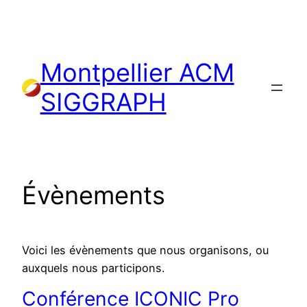
Aller
au
contenu
Montpellier ACM
SIGGRAPH
Évènements
Voici les évènements que nous organisons, ou
auxquels nous participons.
Conférence ICONIC Pro