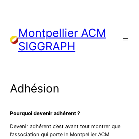
Aller
au
contenu
Montpellier ACM
SIGGRAPH
Adhésion
Pourquoi devenir adhérent ?
Devenir adhérent c’est avant tout montrer que
l’association qui porte le Montpellier ACM